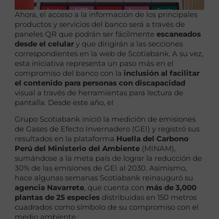
Ahora, el acceso a la información de los principales
productos y servicios del banco será a través de
paneles QR que podrán ser fácilmente
escaneados
desde el celular
y que dirigirán a las secciones
correspondientes en la web de Scotiabank. A su vez,
esta iniciativa representa un paso más en el
compromiso del banco con la
inclusión al
facilitar
el contenido para personas con discapacidad
visual a través de herramientas para lectura de
pantalla. Desde este año, el
Grupo Scotiabank inició la medición de emisiones
de Gases de Efecto Invernadero (GEI) y registró sus
resultados en la plataforma
Huella del Carbono
Perú del Ministerio del Ambiente
(MINAM),
sumándose a la meta país de lograr la reducción de
30% de las emisiones de GEI al 2030. Asimismo,
hace algunas semanas Scotiabank reinauguró su
agencia Navarrete
, que cuenta con
más de 3,000
plantas de 25 especies
distribuidas en 150 metros
cuadrados como símbolo de su compromiso con el
medio ambiente.