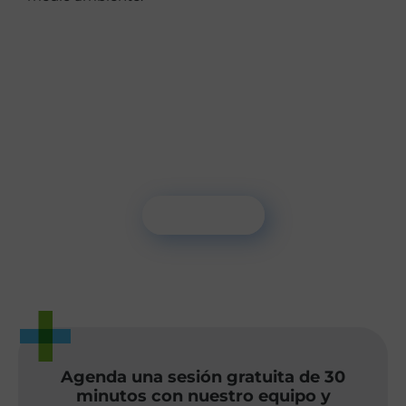
Únete a nuestra
comunidad
Para recibir tendencias en sostenibilidad y
noticias sobre cambio climático
Suscríbete
NEXOS+1 NEWS
Agenda una sesión gratuita de 30
minutos con nuestro equipo y