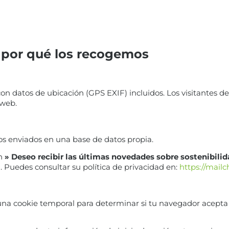
 por qué los recogemos
on datos de ubicación (GPS EXIF) incluidos. Los visitantes 
 web.
os enviados en una base de datos propia.
ón
» Deseo recibir las últimas novedades sobre sostenibili
. Puedes consultar su política de privacidad en:
https://mail
s una cookie temporal para determinar si tu navegador acepta