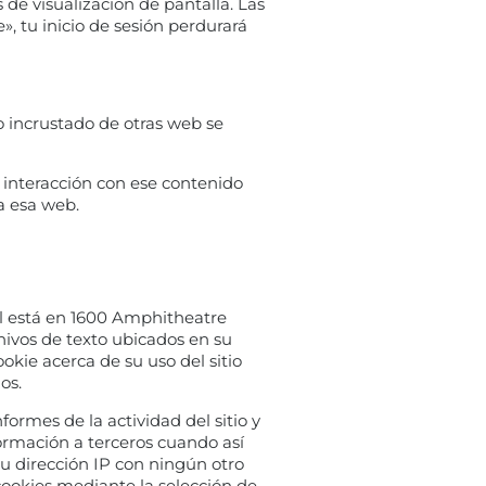
 de visualización de pantalla. Las
», tu inicio de sesión perdurará
do incrustado de otras web se
u interacción con ese contenido
a esa web.
al está en 1600 Amphitheatre
hivos de texto ubicados en su
okie acerca de su uso del sitio
os.
ormes de la actividad del sitio y
formación a terceros cuando así
su dirección IP con ningún otro
cookies mediante la selección de