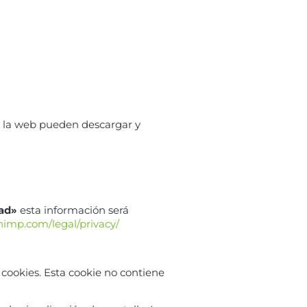
de la web pueden descargar y
dad»
esta información será
chimp.com/legal/privacy/
 cookies. Esta cookie no contiene