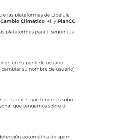
re las plataformas de Libélula
l Cambio Climático
,
+1
, y
PlanCC
.
as plataformas para ti según tus
nan en su perfil de usuario.
n cambiar su nombre de usuario).
tos personales que tenemos sobre
sonal que tengamos sobre ti.
e detección automática de spam.