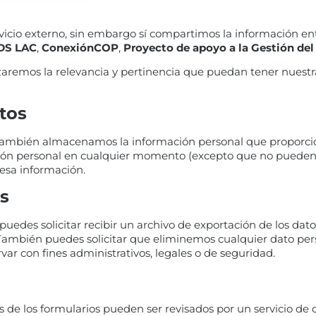
vicio externo, sin embargo sí compartimos la información ent
DS LAC
,
ConexiónCOP
,
Proyecto de apoyo a la Gestión de
izaremos la relevancia y pertinencia que puedan tener nuestr
tos
), también almacenamos la información personal que proporcio
mación personal en cualquier momento (excepto que no puede
esa información.
s
puedes solicitar recibir un archivo de exportación de los da
 También puedes solicitar que eliminemos cualquier dato per
ar con fines administrativos, legales o de seguridad.
és de los formularios pueden ser revisados por un servicio d