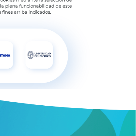
la plena funcionabilidad de este
 fines arriba indicados.