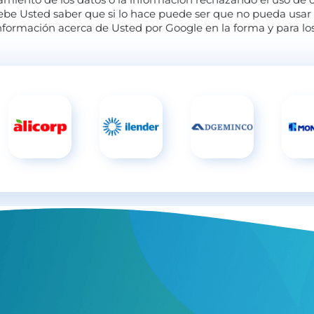
ebe Usted saber que si lo hace puede ser que no pueda usar 
e información acerca de Usted por Google en la forma y para los