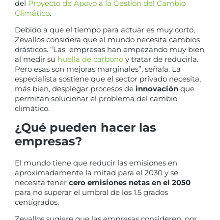
del
Proyecto de Apoyo a la Gestión del Cambio
Climático
.
Debido a que el tiempo para actuar es muy corto,
Zevallos considera que el mundo necesita cambios
drásticos. “Las empresas han empezando muy bien
al medir su
huella de carbono
y tratar de reducirla.
Pero esas son mejoras marginales”, señala. La
especialista sostiene que el sector privado necesita,
más bien, desplegar procesos de
innovación
que
permitan solucionar el problema del cambio
climático.
¿Qué pueden hacer las
empresas?
El mundo tiene que reducir las emisiones en
aproximadamente la mitad para el 2030 y se
necesita tener
cero emisiones netas en el 2050
para no superar el umbral de los 1.5 grados
centígrados.
Zevallos sugiere que las empresas consideren, por