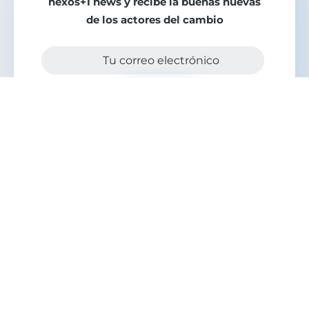
nexos+1 news y recibe la buenas nuevas
de los actores del cambio
Tu correo electrónico
Enviar
Más buenas nuevas para el
mundo