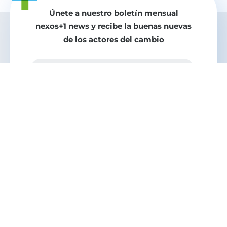
Únete a nuestro boletín mensual
nexos+1 news y recibe la buenas nuevas
de los actores del cambio
Tu correo electrónico
Enviar
Más buenas nuevas para el
mundo