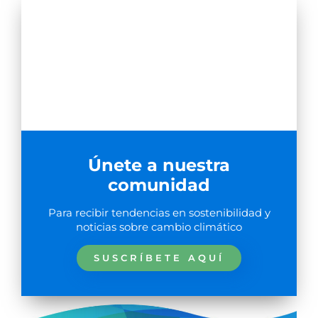
Únete a nuestra
comunidad
Para recibir tendencias en sostenibilidad y
noticias sobre cambio climático
SUSCRÍBETE AQUÍ