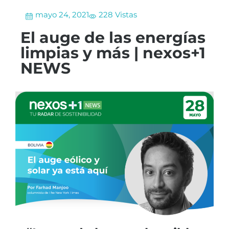
mayo 24, 2021
228 Vistas
El auge de las energías
limpias y más | nexos+1
NEWS