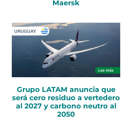
Maersk
Grupo LATAM anuncia que
será cero residuo a vertedero
al 2027 y carbono neutro al
2050