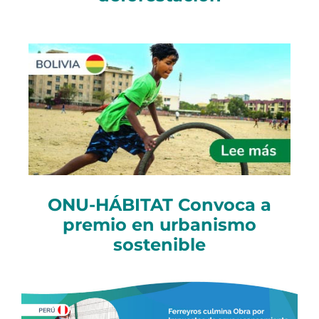
ONU-HÁBITAT Convoca a
premio en urbanismo
sostenible