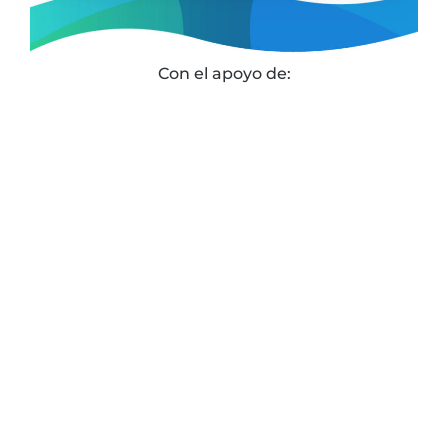
Con el apoyo de:
En alianza estratégica con:
Agenda una sesión gratuita de 30