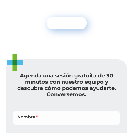
Para recibir tendencias en sostenibilidad y
noticias sobre cambio climático
Suscríbete
NEXOS+1 NEWS
Agenda una sesión gratuita de 30
minutos con nuestro equipo y
descubre cómo podemos ayudarte.
Conversemos.
Nombre