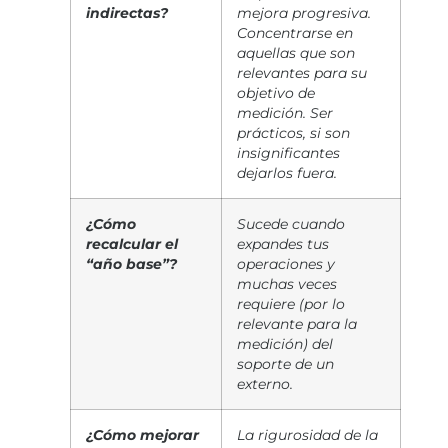
indirectas?
mejora progresiva.
Concentrarse en
aquellas que son
relevantes para su
objetivo de
medición. Ser
prácticos, si son
insignificantes
dejarlos fuera.
¿Cómo
Sucede cuando
recalcular el
expandes tus
“año base”?
operaciones y
muchas veces
requiere (por lo
relevante para la
medición) del
soporte de un
externo.
¿Cómo mejorar
La rigurosidad de la