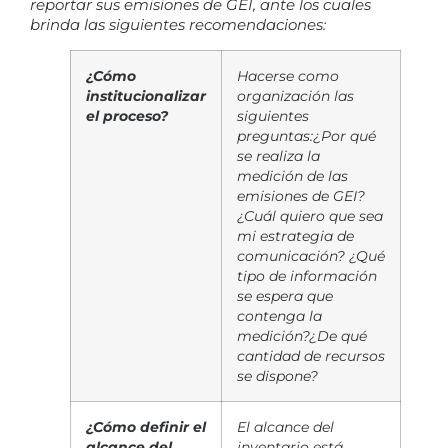
reportar sus emisiones de GEI, ante los cuales
brinda las siguientes recomendaciones:
¿Cómo
Hacerse como
institucionalizar
organización las
el proceso?
siguientes
preguntas:
¿Por qué
se realiza la
medición de las
emisiones de GEI?
¿Cuál quiero que sea
mi estrategia de
comunicación?
¿Qué
tipo de información
se espera que
contenga la
medición?
¿De qué
cantidad de recursos
se dispone?
¿Cómo definir el
El alcance del
alcance del
inventario está