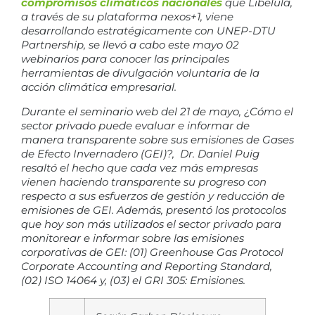
compromisos climáticos nacionales
que Libélula,
a través de su plataforma nexos+1, viene
desarrollando estratégicamente con UNEP-DTU
Partnership, se llevó a cabo este mayo 02
webinarios para conocer las principales
herramientas de divulgación voluntaria de la
acción climática empresarial.
Durante el seminario web del 21 de mayo,
¿Cómo el
sector privado puede evaluar e informar de
manera transparente sobre sus emisiones de Gases
de Efecto Invernadero (GEI)?
, Dr. Daniel Puig
resaltó el hecho que cada vez más empresas
vienen haciendo transparente su progreso con
respecto a sus esfuerzos de gestión y reducción de
emisiones de GEI. Además, presentó los protocolos
que hoy son más utilizados el sector privado para
monitorear e informar sobre las emisiones
corporativas de GEI: (01) Greenhouse Gas Protocol
Corporate Accounting and Reporting Standard,
(02) ISO 14064 y, (03) el GRI 305: Emisiones.