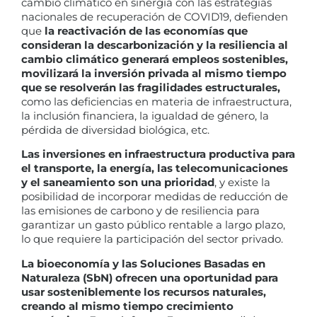
cambio climático en sinergia con las estrategias
nacionales de recuperación de COVID19, defienden
que
la reactivación de las economías que
consideran la descarbonización y la resiliencia al
cambio climático generará empleos sostenibles,
movilizará la inversión privada al mismo tiempo
que se resolverán las fragilidades estructurales,
como las deficiencias en materia de infraestructura,
la inclusión financiera, la igualdad de género, la
pérdida de diversidad biológica, etc.
Las inversiones en infraestructura productiva para
el transporte, la energía, las telecomunicaciones
y el saneamiento son una prioridad
, y existe la
posibilidad de incorporar medidas de reducción de
las emisiones de carbono y de resiliencia para
garantizar un gasto público rentable a largo plazo,
lo que requiere la participación del sector privado.
La bioeconomía y las Soluciones Basadas en
Naturaleza (SbN) ofrecen una oportunidad para
usar sosteniblemente los recursos naturales,
creando al mismo tiempo crecimiento