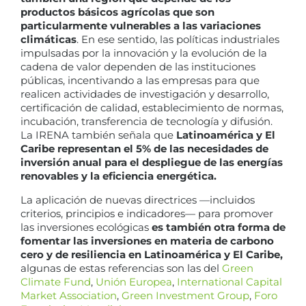
productos básicos agrícolas que son
particularmente vulnerables a las variaciones
climáticas
. En ese sentido, las políticas industriales
impulsadas por la innovación y la evolución de la
cadena de valor dependen de las instituciones
públicas, incentivando a las empresas para que
realicen actividades de investigación y desarrollo,
certificación de calidad, establecimiento de normas,
incubación, transferencia de tecnología y difusión.
La IRENA también señala que
Latinoamérica y El
Caribe representan el 5% de las necesidades de
inversión anual para el despliegue de las energías
renovables y la eficiencia energética.
La aplicación de nuevas directrices —incluidos
criterios, principios e indicadores— para promover
las inversiones ecológicas
es también otra forma de
fomentar las inversiones en materia de carbono
cero y de resiliencia en Latinoamérica y El Caribe,
algunas de estas referencias son las del
Green
Climate Fund
,
Unión Europea
,
International Capital
Market Association
,
Green Investment Group
,
Foro