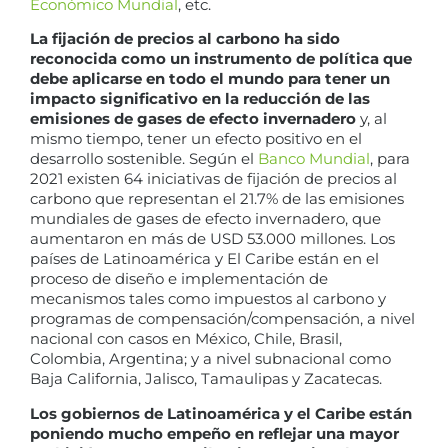
Económico Mundial
, etc.
La fijación de precios al carbono ha sido
reconocida como un instrumento de política que
debe aplicarse en todo el mundo para tener un
impacto significativo en la reducción de las
emisiones de gases de efecto invernadero
y, al
mismo tiempo, tener un efecto positivo en el
desarrollo sostenible. Según el
Banco Mundial
, para
2021 existen 64 iniciativas de fijación de precios al
carbono que representan el 21.7% de las emisiones
mundiales de gases de efecto invernadero, que
aumentaron en más de USD 53.000 millones. Los
países de Latinoamérica y El Caribe están en el
proceso de diseño e implementación de
mecanismos tales como impuestos al carbono y
programas de compensación/compensación, a nivel
nacional con casos en México, Chile, Brasil,
Colombia, Argentina; y a nivel subnacional como
Baja California, Jalisco, Tamaulipas y Zacatecas.
Los gobiernos de Latinoamérica y el Caribe están
poniendo mucho empeño en reflejar una mayor