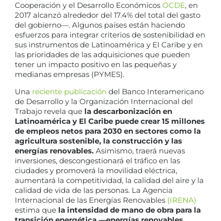
Cooperación y el Desarrollo Económicos
OCDE
, en
2017 alcanzó alrededor del 17.4% del total del gasto
del gobierno—. Algunos países están haciendo
esfuerzos para integrar criterios de sostenibilidad en
sus instrumentos de Latinoamérica y El Caribe y en
las prioridades de las adquisiciones que pueden
tener un impacto positivo en las pequeñas y
medianas empresas (PYMES).
Una
reciente publicación
del Banco Interamericano
de Desarrollo y la Organización Internacional del
Trabajo revela que
la descarbonización en
Latinoamérica y El Caribe puede crear 15 millones
de empleos netos para 2030 en sectores como la
agricultura sostenible, la construcción y las
energías renovables.
Asimismo, traerá nuevas
inversiones, descongestionará el tráfico en las
ciudades y promoverá la movilidad eléctrica,
aumentará la competitividad, la calidad del aire y la
calidad de vida de las personas. La Agencia
Internacional de las Energías Renovables
(IRENA)
estima que
la intensidad de mano de obra para la
transición energética —energías renovables,