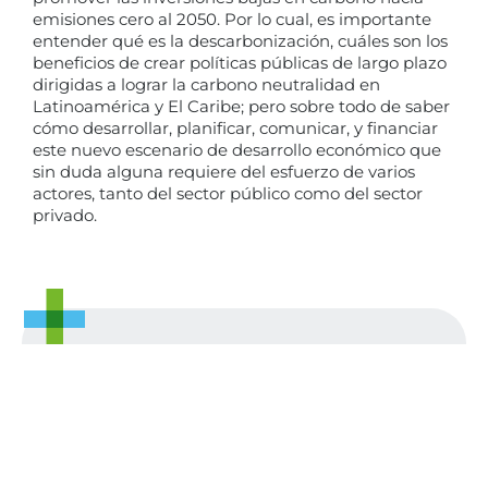
emisiones cero al 2050. Por lo cual, es importante
entender qué es la descarbonización, cuáles son los
beneficios de crear políticas públicas de largo plazo
dirigidas a lograr la carbono neutralidad en
Latinoamérica y El Caribe; pero sobre todo de saber
cómo desarrollar, planificar, comunicar, y financiar
este nuevo escenario de desarrollo económico que
sin duda alguna requiere del esfuerzo de varios
actores, tanto del sector público como del sector
privado.
Agenda una sesión gratuita de 30
minutos con nuestro equipo y
descubre cómo podemos ayudarte.
Conversemos.