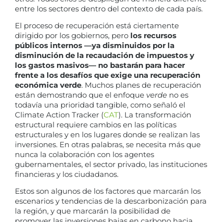
entre los sectores dentro del contexto de cada país.
El proceso de recuperación está ciertamente
dirigido por los gobiernos, pero
los recursos
públicos internos —ya disminuidos por la
disminución de la recaudación de impuestos y
los gastos masivos— no bastarán para hacer
frente a los desafíos que exige una recuperación
económica verde
. Muchos planes de recuperación
están demostrando que el enfoque
verde
no es
todavía una prioridad tangible, como señaló el
Climate Action Tracker (
CAT
). La transformación
estructural requiere cambios en las políticas
estructurales y en los lugares donde se realizan las
inversiones. En otras palabras, se necesita más que
nunca la colaboración con los agentes
gubernamentales, el sector privado, las instituciones
financieras y los ciudadanos.
Estos son algunos de los factores que marcarán los
escenarios y tendencias de la descarbonización para
la región, y que marcarán la posibilidad de
promover las inversiones bajas en carbono hacia