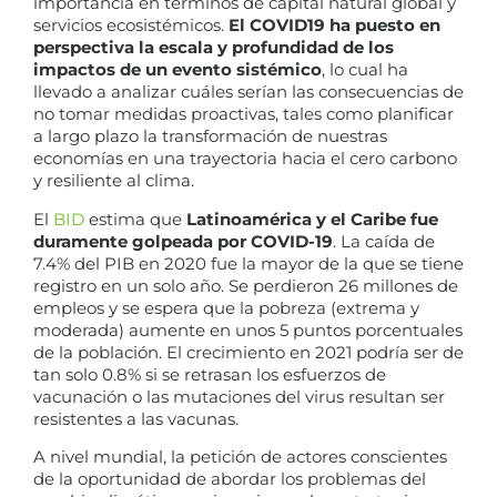
importancia en términos de capital natural global y
servicios ecosistémicos.
El COVID19 ha puesto en
perspectiva la escala y profundidad de los
impactos de un evento sistémico
, lo cual ha
llevado a analizar cuáles serían las consecuencias de
no tomar medidas proactivas, tales como planificar
a largo plazo la transformación de nuestras
economías en una trayectoria hacia el cero carbono
y resiliente al clima.
El
BID
estima que
Latinoamérica y el Caribe fue
duramente golpeada por COVID-19
. La caída de
7.4% del PIB en 2020 fue la mayor de la que se tiene
registro en un solo año. Se perdieron 26 millones de
empleos y se espera que la pobreza (extrema y
moderada) aumente en unos 5 puntos porcentuales
de la población. El crecimiento en 2021 podría ser de
tan solo 0.8% si se retrasan los esfuerzos de
vacunación o las mutaciones del virus resultan ser
resistentes a las vacunas.
A nivel mundial, la petición de actores conscientes
de la oportunidad de abordar los problemas del