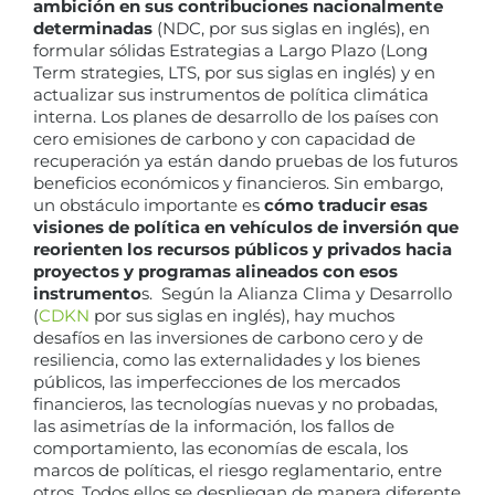
ambición en sus contribuciones nacionalmente
determinadas
(NDC, por sus siglas en inglés), en
formular sólidas Estrategias a Largo Plazo (Long
Term strategies, LTS, por sus siglas en inglés) y en
actualizar sus instrumentos de política climática
interna. Los planes de desarrollo de los países con
cero emisiones de carbono y con capacidad de
recuperación ya están dando pruebas de los futuros
beneficios económicos y financieros. Sin embargo,
un obstáculo importante es
cómo traducir esas
visiones de política en vehículos de inversión que
reorienten los recursos públicos y privados hacia
proyectos y programas alineados con esos
instrumento
s. Según la Alianza Clima y Desarrollo
(
CDKN
por sus siglas en inglés), hay muchos
desafíos en las inversiones de carbono cero y de
resiliencia, como las externalidades y los bienes
públicos, las imperfecciones de los mercados
financieros, las tecnologías nuevas y no probadas,
las asimetrías de la información, los fallos de
comportamiento, las economías de escala, los
marcos de políticas, el riesgo reglamentario, entre
otros. Todos ellos se despliegan de manera diferente