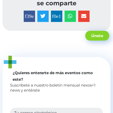
se comparte
Únete
¿Quieres enterarte de más eventos como
este?
Suscríbete a nuestro boletin mensual nexos+1
news y entérate
Tu correo electrónico