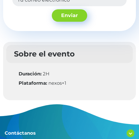
Enviar
Sobre el evento
Duración:
2H
Plataforma:
nexos+1
Contáctanos