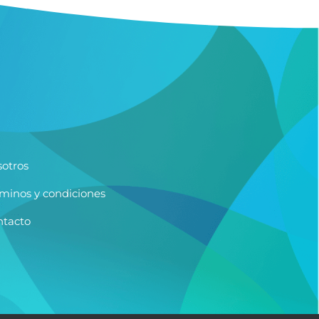
otros
minos y condiciones
ntacto