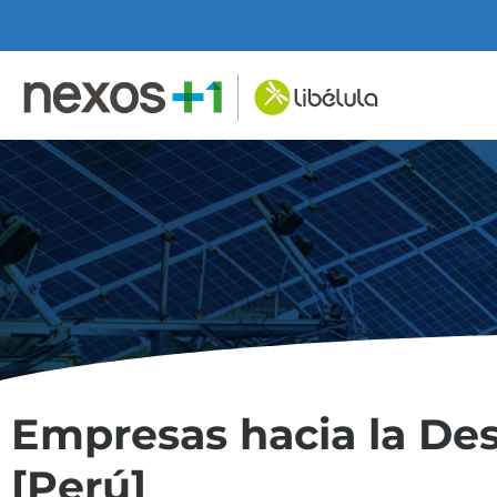
Empresas hacia la De
[Perú]