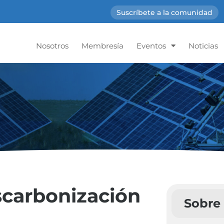
Suscríbete a la comunidad
Nosotros
Membresía
Eventos
Noticias
scarbonización
Sobre 