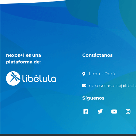
nexos+1 es una
Contáctanos
plataforma de:
Lima - Perú
nexosmasuno@libelu
Síguenos