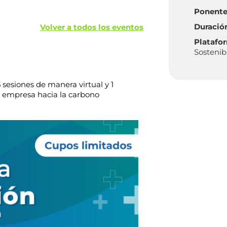
Ponente
Duració
Volver a todos los eventos
Platafo
Sostenib
 sesiones de manera virtual y 1
tu empresa hacia la carbono