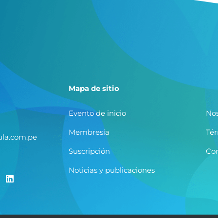
Mapa de sitio
Evento de inicio
Nos
Membresía
Tér
la.com.pe
Suscripción
Co
Noticias y publicaciones