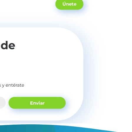
Únete
 de
 y entérate
Enviar