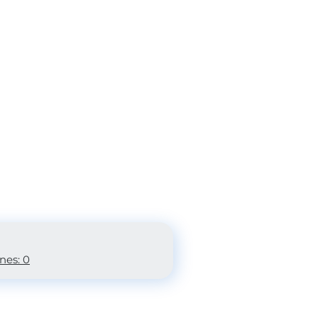
nes: 0