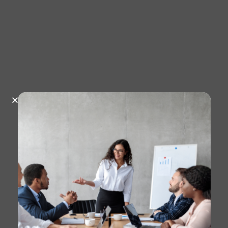
julio 21, 2023
279 Vistas
Pacífico Seguros suma
más personas