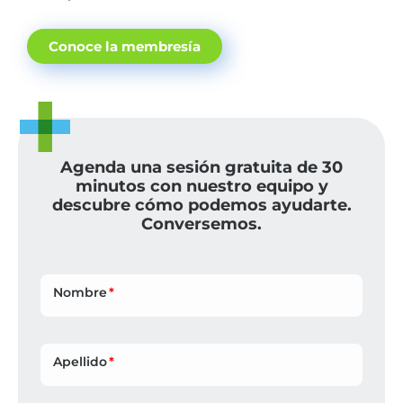
Conoce la membresía
Agenda una sesión gratuita de 30
minutos con nuestro equipo y
descubre cómo podemos ayudarte.
Conversemos.
Nombre
Apellido