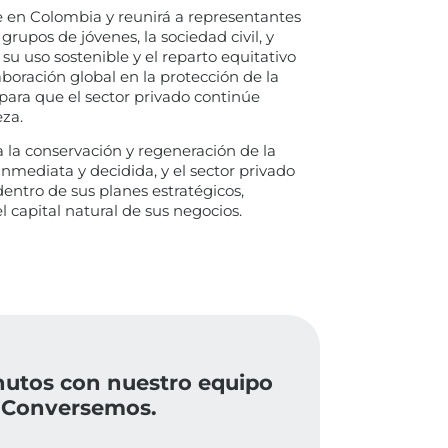
e en Colombia y reunirá a representantes
rupos de jóvenes, la sociedad civil, y
 su uso sostenible y el reparto equitativo
aboración global en la protección de la
ara que el sector privado continúe
eza.
 la conservación y regeneración de la
nmediata y decidida, y el sector privado
dentro de sus planes estratégicos,
l capital natural de sus negocios.
nutos con nuestro equipo
 Conversemos.