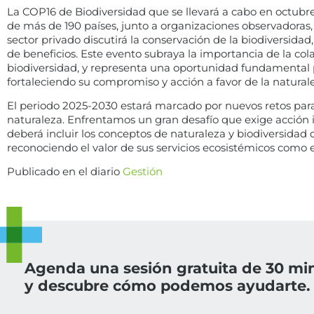
La COP16 de Biodiversidad que se llevará a cabo en octubr
de más de 190 países, junto a organizaciones observadoras, g
sector privado discutirá la conservación de la biodiversidad,
de beneficios. Este evento subraya la importancia de la col
biodiversidad, y representa una oportunidad fundamental p
fortaleciendo su compromiso y acción a favor de la natural
El periodo 2025-2030 estará marcado por nuevos retos para
naturaleza. Enfrentamos un gran desafío que exige acción i
deberá incluir los conceptos de naturaleza y biodiversidad 
reconociendo el valor de sus servicios ecosistémicos como e
Publicado en el diario
Gestión
Agenda una sesión gratuita de 30 mi
y descubre cómo podemos ayudarte.