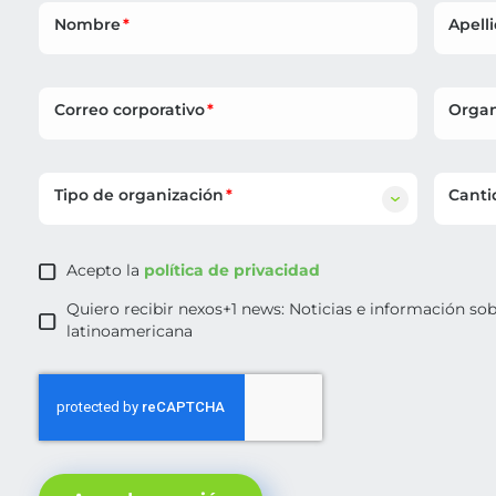
Nombre
Apell
Correo corporativo
Organ
Tipo de organización
Canti
Acepto la
política de privacidad
Quiero recibir nexos+1 news: Noticias e información so
latinoamericana