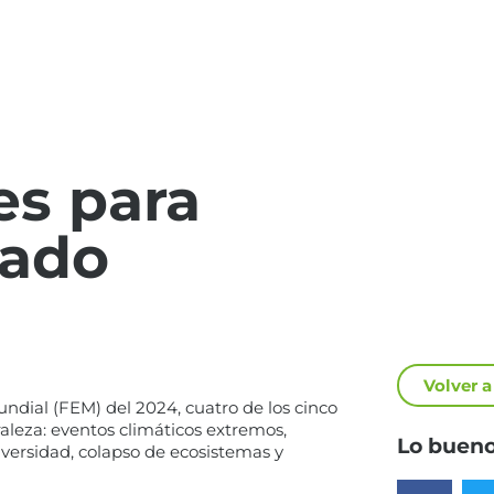
es para
vado
Volver a
dial (FEM) del 2024, cuatro de los cinco
raleza: eventos climáticos extremos,
Lo bueno
diversidad, colapso de ecosistemas y