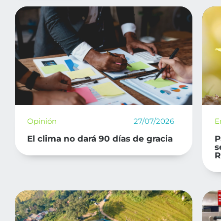
Opinión
27/07/2026
E
El clima no dará 90 días de gracia
P
s
R