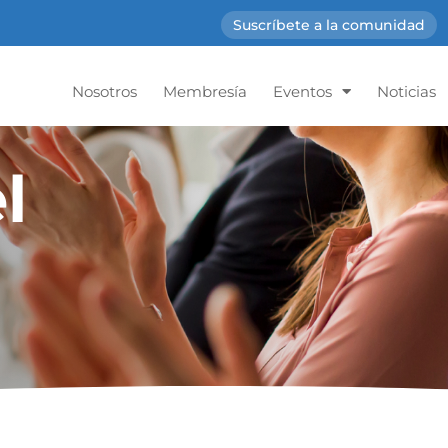
Suscríbete a la comunidad
Nosotros
Membresía
Eventos
Noticias
l