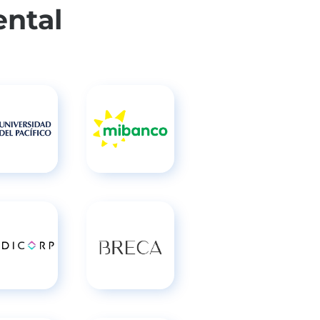
ental