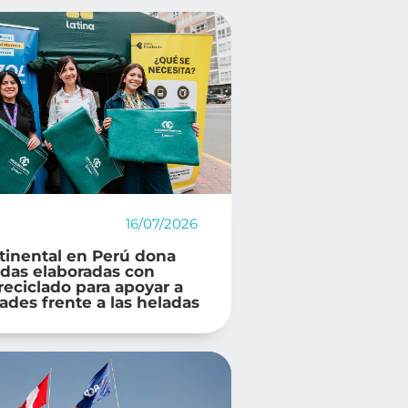
16/07/2026
tinental en Perú dona
adas elaboradas con
reciclado para apoyar a
des frente a las heladas