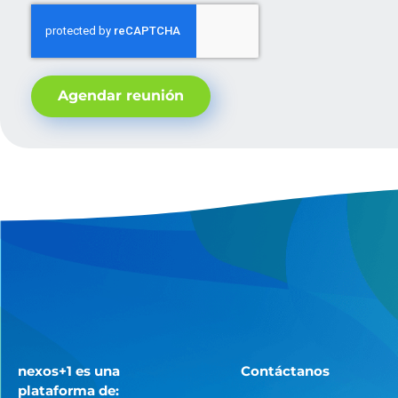
Agendar reunión
nexos+1 es una
Contáctanos
plataforma de: