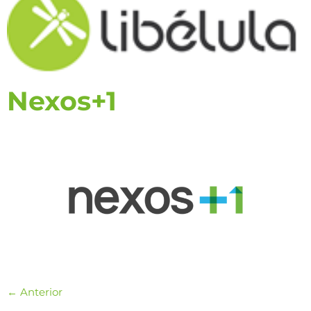
Nexos+1
←
Anterior