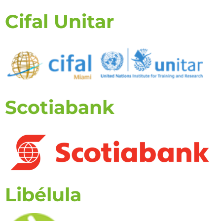
Cifal Unitar
Scotiabank
Libélula