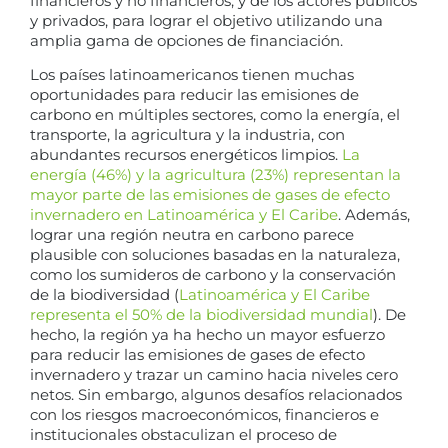
financieros y no financieros, y de los actores públicos
y privados, para lograr el objetivo utilizando una
amplia gama de opciones de financiación.
Los países latinoamericanos tienen muchas
oportunidades para reducir las emisiones de
carbono en múltiples sectores, como la energía, el
transporte, la agricultura y la industria, con
abundantes recursos energéticos limpios.
La
energía (46%) y la agricultura (23%) representan la
mayor parte de las emisiones de gases de efecto
invernadero en Latinoamérica y El Caribe
. Además,
lograr una región neutra en carbono parece
plausible con soluciones basadas en la naturaleza,
como los sumideros de carbono y la conservación
de la biodiversidad (
Latinoamérica y El Caribe
representa el 50% de la biodiversidad mundial
). De
hecho, la región ya ha hecho un mayor esfuerzo
para reducir las emisiones de gases de efecto
invernadero y trazar un camino hacia niveles cero
netos. Sin embargo, algunos desafíos relacionados
con los riesgos macroeconómicos, financieros e
institucionales obstaculizan el proceso de