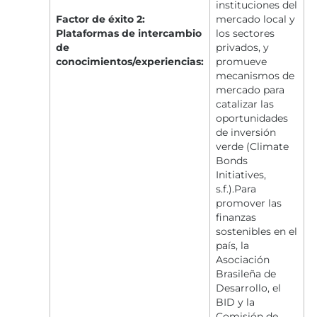
instituciones del
Factor de éxito 2:
mercado local y
Plataformas de intercambio
los sectores
de
privados, y
conocimientos/experiencias:
promueve
mecanismos de
mercado para
catalizar las
oportunidades
de inversión
verde (Climate
Bonds
Initiatives,
s.f.).Para
promover las
finanzas
sostenibles en el
país, la
Asociación
Brasileña de
Desarrollo, el
BID y la
Comisión de