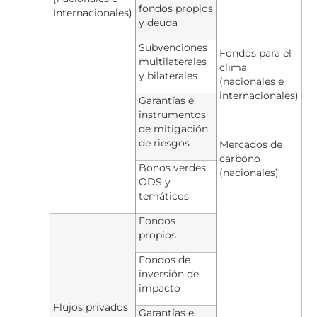
fondos propios
Internacionales)
y deuda
Subvenciones
Fondos para el
multilaterales
clima
y bilaterales
(nacionales e
internacionales)
Garantías e
instrumentos
de mitigación
de riesgos
Mercados de
carbono
Bonos verdes,
(nacionales)
ODS y
temáticos
Fondos
propios
Fondos de
inversión de
impacto
Flujos privados
Garantías e