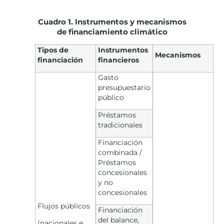
Cuadro 1. Instrumentos y mecanismos
de financiamiento climático
Tipos de
Instrumentos
Mecanismos
financiación
financieros
Gasto
presupuestario
público
Préstamos
tradicionales
Financiación
combinada /
Préstamos
concesionales
y no
concesionales
Flujos públicos
Financiación
del balance,
(nacionales e