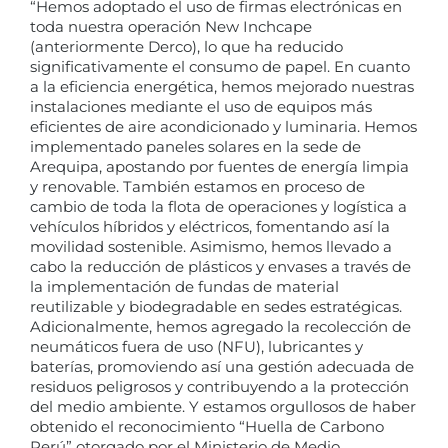
“Hemos adoptado el uso de firmas electrónicas en
toda nuestra operación New Inchcape
(anteriormente Derco), lo que ha reducido
significativamente el consumo de papel. En cuanto
a la eficiencia energética, hemos mejorado nuestras
instalaciones mediante el uso de equipos más
eficientes de aire acondicionado y luminaria. Hemos
implementado paneles solares en la sede de
Arequipa, apostando por fuentes de energía limpia
y renovable. También estamos en proceso de
cambio de toda la flota de operaciones y logística a
vehículos híbridos y eléctricos, fomentando así la
movilidad sostenible. Asimismo, hemos llevado a
cabo la reducción de plásticos y envases a través de
la implementación de fundas de material
reutilizable y biodegradable en sedes estratégicas.
Adicionalmente, hemos agregado la recolección de
neumáticos fuera de uso (NFU), lubricantes y
baterías, promoviendo así una gestión adecuada de
residuos peligrosos y contribuyendo a la protección
del medio ambiente. Y estamos orgullosos de haber
obtenido el reconocimiento “Huella de Carbono
Perú” otorgado por el Ministerio de Medio