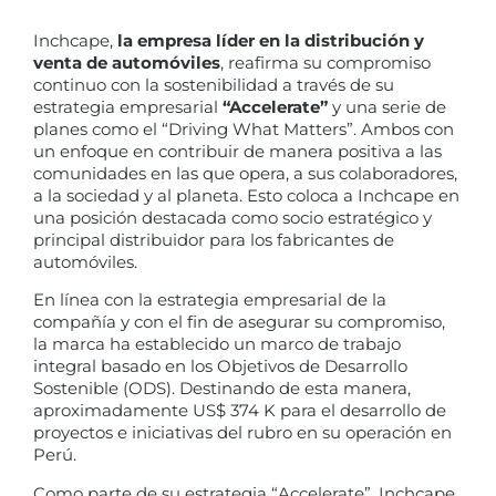
Inchcape,
la empresa líder en la distribución y
venta de automóviles
, reafirma su compromiso
continuo con la sostenibilidad a través de su
estrategia empresarial
“Accelerate”
y una serie de
planes como el “Driving What Matters”. Ambos con
un enfoque en contribuir de manera positiva a las
comunidades en las que opera, a sus colaboradores,
a la sociedad y al planeta. Esto coloca a Inchcape en
una posición destacada como socio estratégico y
principal distribuidor para los fabricantes de
automóviles.
En línea con la estrategia empresarial de la
compañía y con el fin de asegurar su compromiso,
la marca ha establecido un marco de trabajo
integral basado en los Objetivos de Desarrollo
Sostenible (ODS). Destinando de esta manera,
aproximadamente US$ 374 K para el desarrollo de
proyectos e iniciativas del rubro en su operación en
Perú.
Como parte de su estrategia “Accelerate”, Inchcape