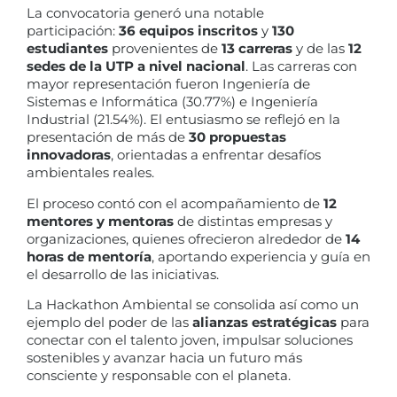
La convocatoria generó una notable
participación:
36 equipos inscritos
y
130
estudiantes
provenientes de
13 carreras
y de las
12
sedes de la UTP a nivel nacional
. Las carreras con
mayor representación fueron Ingeniería de
Sistemas e Informática (30.77%) e Ingeniería
Industrial (21.54%). El entusiasmo se reflejó en la
presentación de más de
30 propuestas
innovadoras
, orientadas a enfrentar desafíos
ambientales reales.
El proceso contó con el acompañamiento de
12
mentores y mentoras
de distintas empresas y
organizaciones, quienes ofrecieron alrededor de
14
horas de mentoría
, aportando experiencia y guía en
el desarrollo de las iniciativas.
La Hackathon Ambiental se consolida así como un
ejemplo del poder de las
alianzas estratégicas
para
conectar con el talento joven, impulsar soluciones
sostenibles y avanzar hacia un futuro más
consciente y responsable con el planeta.