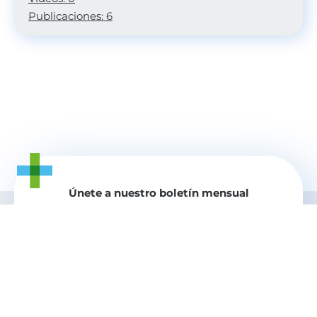
Publicaciones: 6
Únete a nuestro boletín mensual
nexos+1 news y recibe la buenas nuevas
de los actores del cambio
Tu correo electrónico
Enviar