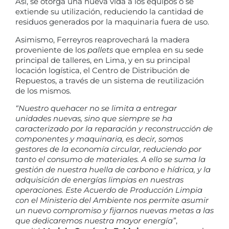
Así, se otorga una nueva vida a los equipos o se
extiende su utilización, reduciendo la cantidad de
residuos generados por la maquinaria fuera de uso.
Asimismo, Ferreyros reaprovechará la madera
proveniente de los
pallets
que emplea en su sede
principal de talleres, en Lima, y en su principal
locación logística, el Centro de Distribución de
Repuestos, a través de un sistema de reutilización
de los mismos.
“Nuestro quehacer no se limita a entregar
unidades nuevas, sino que siempre se ha
caracterizado por la reparación y reconstrucción de
componentes y maquinaria, es decir, somos
gestores de la economía circular, reduciendo por
tanto el consumo de materiales. A ello se suma la
gestión de nuestra huella de carbono e hídrica, y la
adquisición de energías limpias en nuestras
operaciones. Este Acuerdo de Producción Limpia
con el Ministerio del Ambiente nos permite asumir
un nuevo compromiso y fijarnos nuevas metas a las
que dedicaremos nuestra mayor energía”
,