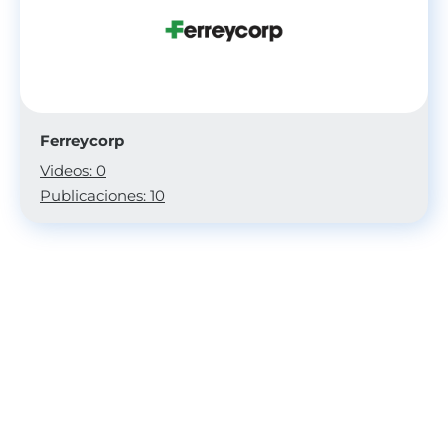
Ferreycorp
Videos: 0
Publicaciones: 10
Únete a nuestro boletín mensual