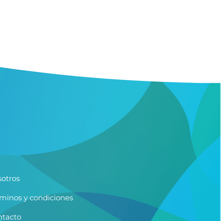
otros
minos y condiciones
ntacto