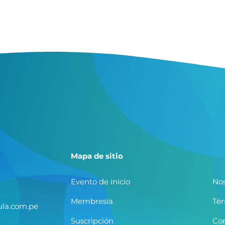
Mapa de sitio
Evento de inicio
Nos
Membresía
Tér
la.com.pe
Suscripción
Co