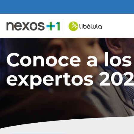
Conoce a los
expertos 202