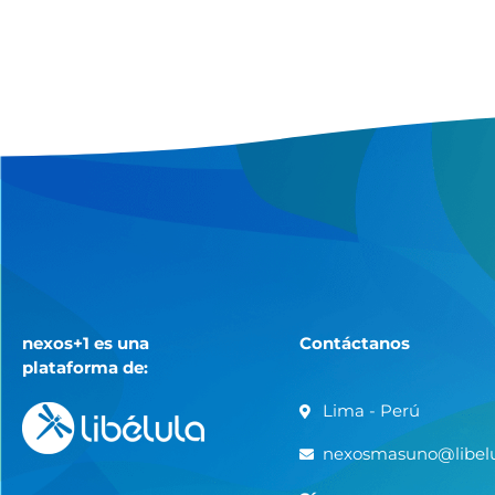
nexos+1 es una
Contáctanos
plataforma de:
Lima - Perú
nexosmasuno@libelu