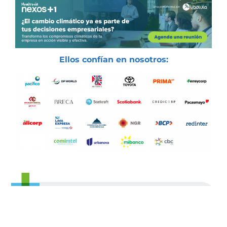
Ellos confían en nosotros:
Agenda una sesión gratuita de 30
minutos con nuestro equipo y