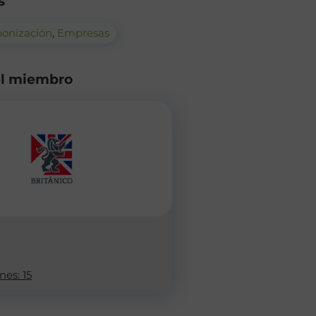
s
onización
,
Empresas
el miembro
nes: 15