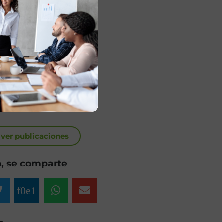
 ver publicaciones
, se comparte