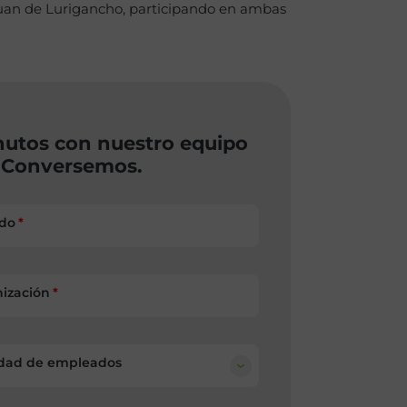
 Juan de Lurigancho, participando en ambas
nutos con nuestro equipo
 Conversemos.
ido
ización
dad de empleados