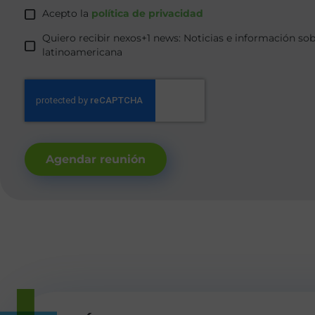
Acepto la
política de privacidad
Quiero recibir nexos+1 news: Noticias e información so
latinoamericana
Agendar reunión