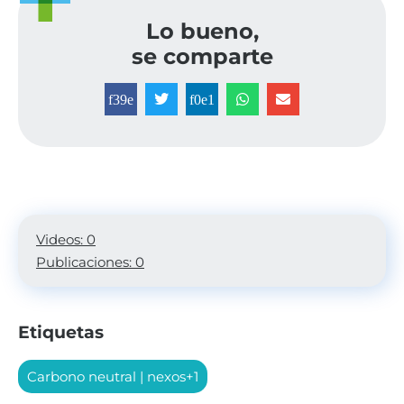
Lo bueno,
se comparte
Videos: 0
Publicaciones: 0
Etiquetas
Carbono neutral
|
nexos+1