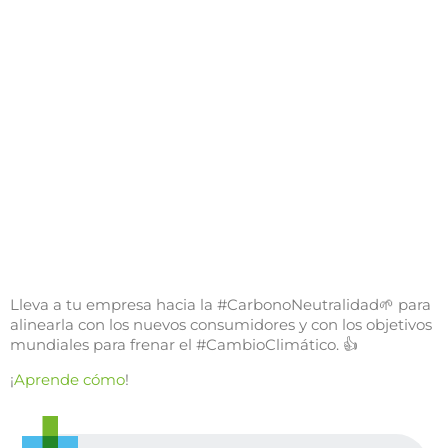
Lleva a tu empresa hacia la #CarbonoNeutralidad🌱 para
alinearla con los nuevos consumidores y con los objetivos
mundiales para frenar el #CambioClimático. 👍
¡
Aprende cómo
!