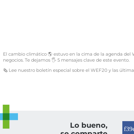
El cambio climático 🌎 estuvo en la cima de la agenda del
negocios. Te dejamos 🖐 5 mensajes clave de este evento.
🗞 Lee nuestro boletín especial sobre el WEF20 y las últim
Lo bueno,
se comparte