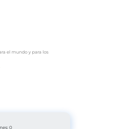
ra el mundo y para los
0
nes: 0