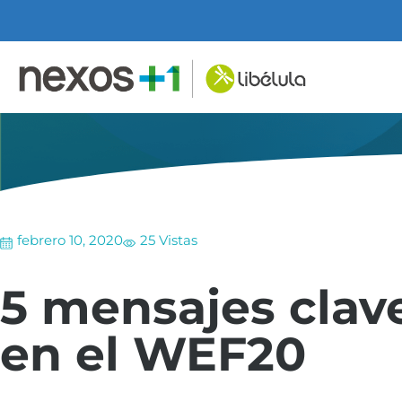
febrero 10, 2020
25 Vistas
5 mensajes clav
en el WEF20