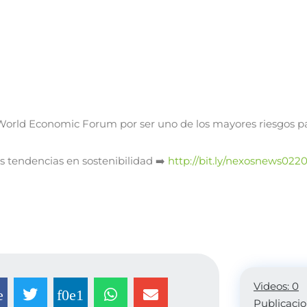
 World Economic Forum por ser uno de los mayores riesgos pa
as tendencias en sostenibilidad ➡
http://bit.ly/nexosnews022
Videos: 0
Publicacio