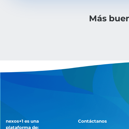
Más buen
nexos+1 es una
Contáctanos
plataforma de: