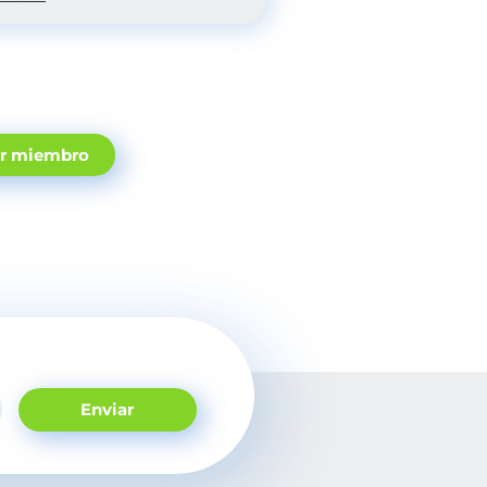
er miembro
Enviar