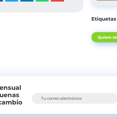
Etiquetas
Quiero s
mensual
buenas
Tu correo electrónico
 cambio