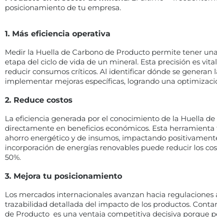
posicionamiento de tu empresa.
1. Más eficiencia operativa
Medir la Huella de Carbono de Producto permite tener una 
etapa del ciclo de vida de un mineral. Esta precisión es vita
reducir consumos críticos. Al identificar dónde se genera
implementar mejoras específicas, logrando una optimizació
2. Reduce costos
La eficiencia generada por el conocimiento de la Huella d
directamente en beneficios económicos. Esta herramienta t
ahorro energético y de insumos, impactando positivamente 
incorporación de energías renovables puede reducir los cos
50%.
3. Mejora tu posicionamiento
Los mercados internacionales avanzan hacia regulaciones 
trazabilidad detallada del impacto de los productos. Conta
de Producto es una ventaja competitiva decisiva porque p