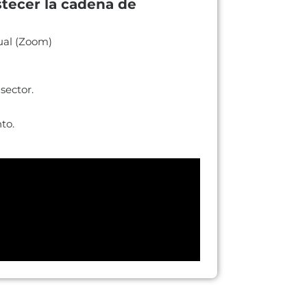
tecer la cadena de
ual (Zoom)
sector.
to.