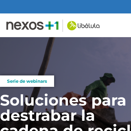
Serie de webinars
Soluciones para
destrabar la
cadena de recicl