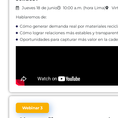
Jueves 18 de junio
10:00 a.m. (hora Lima)
Vir
Hablaremos de:
Cómo generar demanda real por materiales recicl
Cómo lograr relaciones más estables y transparent
Oportunidades para capturar más valor en la cade
Webinar 3