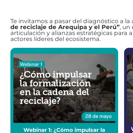
Te invitamos a pasar del diagnóstico a la
de reciclaje de Arequipa y el Perú”
, un
articulación y alianzas estratégicas para 
actores líderes del ecosistema.
Webinar 1: ¿Cómo impulsar la