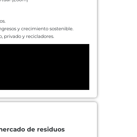
os.
ngresos y crecimiento sostenible.
, privado y recicladores.
 mercado de residuos