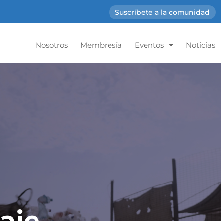
Suscríbete a la comunidad
Nosotros
Membresía
Eventos
Noticias
aje