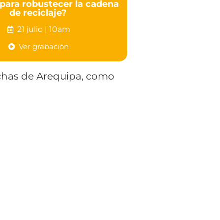
para robustecer la cadena
de reciclaje?
21 julio | 10am
Ver grabación
rechas de Arequipa, como