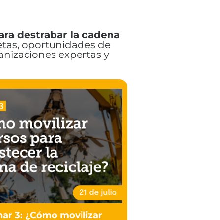
ara destrabar la cadena
etas, oportunidades de
ganizaciones expertas y
ar 3: ¿Cómo movilizar