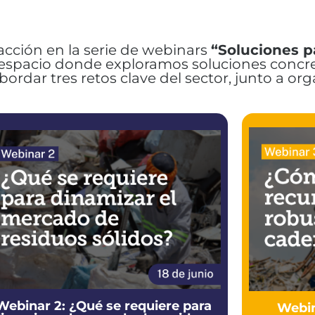
 acción en la serie de webinars
“Soluciones p
 espacio donde exploramos soluciones concr
abordar tres retos clave del sector, junto a or
Webinar 2: ¿Qué se requiere para
Webin