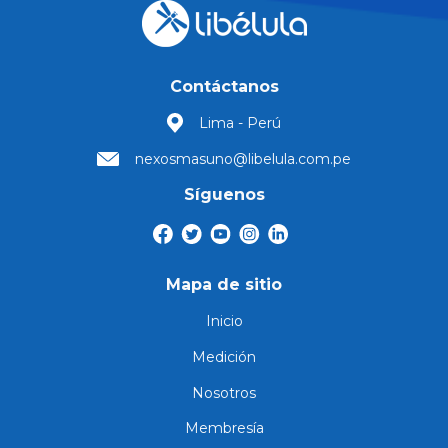
Contáctanos
Lima - Perú
nexosmasuno@libelula.com.pe
Síguenos
Mapa de sitio
Inicio
Medición
Nosotros
Membresía